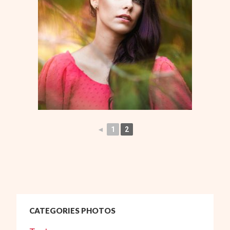
◄
1
2
CATEGORIES PHOTOS